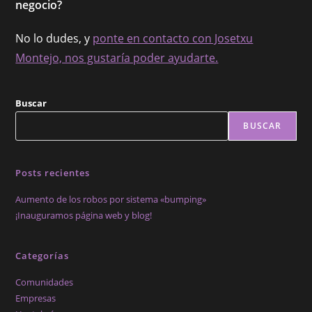
negocio?
No lo dudes, y
ponte en contacto con Josetxu
Montejo, nos gustaría poder ayudarte.
Buscar
BUSCAR
Posts recientes
Aumento de los robos por sistema «bumping»
¡Inauguramos página web y blog!
Categorías
Comunidades
Empresas